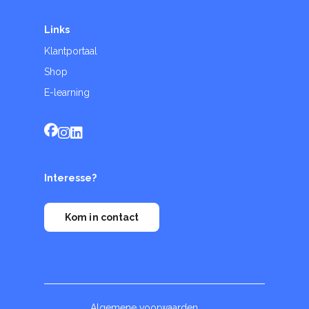
Links
Klantportaal
Shop
E-learning
Interesse?
Kom in contact
Algemene voorwaarden