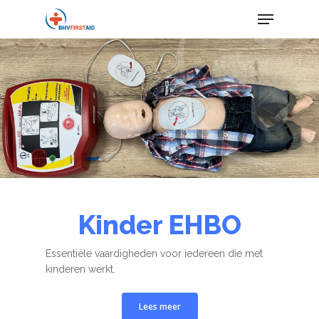
Skip
Menu
to
main
content
Kinder EHBO
Essentiële vaardigheden voor iedereen die met
kinderen werkt.
Lees meer