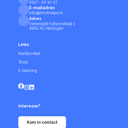
0517 - 20 10 27
E-mailadres
info@bhvfirstaid.nl
Adres
Verlengde Edisonstraat 1
8861 NJ Harlingen
Links
Klantportaal
Shop
E-learning
Interesse?
Kom in contact