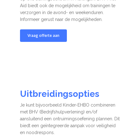
Aid biedt ook de mogelijkheid om trainingen te
verzorgen in de avond- en weekenduren.
Informeer gerust naar de mogelijkheden.
Vraag offerte aan
Uitbreidingsopties
Je kunt bijvoorbeeld Kinder-EHBO combineren
met BHV (Bedrijfshulpverlening) en/of
aansluitend een ontruimingsoefening plannen. Dit
biedt een geïntegreerde aanpak voor veiligheid
en noodrespons.