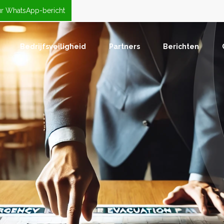
ur WhatsApp-bericht
Bedrijfsveiligheid
Partners
Berichten