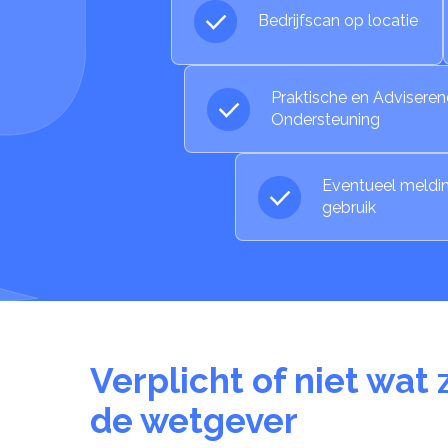
Bedrijfscan op locatie
Praktische en Advisere
Ondersteuning
Eventueel meldin
gebruik
Verplicht of niet wat 
de wetgever