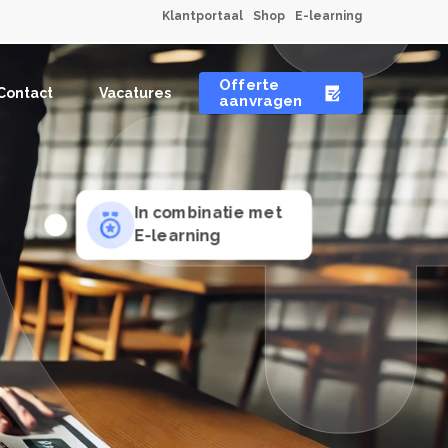
Klantportaal
Shop
E-learning
Offerte
Contact
Vacatures
aanvragen
In combinatie met
E-learning