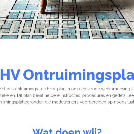
HV Ontruimingspl
Zet ons ontruimings- en BHV-plan in om een veilige werkomgeving t
zekeren. Dit plan bevat heldere instructies, procedures en gedetaille
ruimingsplattegronden die medewerkers voorbereiden op noodsituat
Wat doen wij?