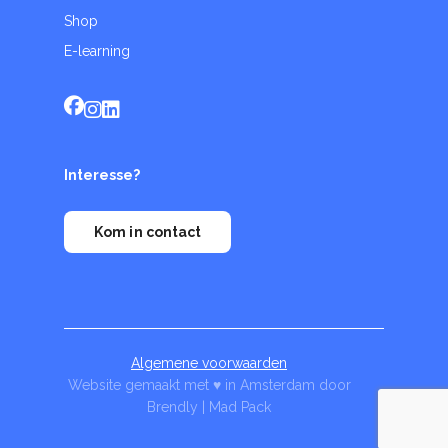
Shop
E-learning
Interesse?
Kom in contact
Algemene voorwaarden
Website gemaakt met ♥ in Amsterdam door
Brendly
|
Mad Pack