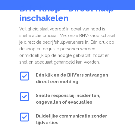
BHV Knop - Direct hulp
inschakelen
Veiligheid staat voorop! In geval van nood is
snelle actie cruciaal. Met onze BHV-knop schakel
je direct de bedrijfshulpverleners in. Eén druk op
de knop en de juiste personen worden
onmiddellijk op de hoogte gebracht, zodat er
snel en adequaat gehandeld kan worden.
Eén klik en de BHV’ers ontvangen
direct een melding
Snelle respons bij incidenten,
ongevallen of evacuaties
Duidelijke communicatie zonder
tijdverlies