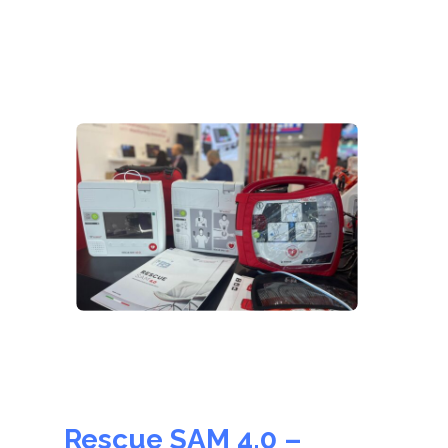
Rescue SAM 4.0 –