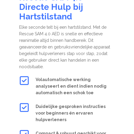
Directe Hulp bij
Hartstilstand
Elke seconde telt bij een hartstilstand. Met de
Rescue SAM 4.0 AED is snelle en effectieve
reanimatie altijd binnen handbereik. Dit
geavanceerde en gebruiksvriendelijke apparaat
begeleidt hulpverleners stap voor stap, zodat
elke gebruiker direct kan handelen in een
noodsituatie.
Volautomatische werking
analyseert en dient indien nodig
automatisch een schok toe
Duidelijke gesproken instructies
voor beginners én ervaren
hulpverleners
Compact & robuust geschikt voor