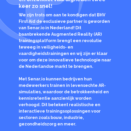
keer zo snel!
We zijn trots om aan te kondigen dat BHV
First Aid de exclusieve partner is geworden
van
Senar.io
in Nederland! Dit
baanbrekende Augmented Reality (AR)
trainingsplatform brengt een revolutie
teweeg in veiligheids- en
vaardigheidstrainingen en wij zijn er klaar
voor om deze innovatieve technologie naar
de Nederlandse markt te brengen.
Met Senar.io kunnen bedrijven hun
medewerkers trainen in levensechte AR-
simulaties, waardoor de betrokkenheid en
kennisretentie aanzienlijk worden
verhoogd. Dit betekent realistische en
interactieve trainingsoplossingen voor
sectoren zoals bouw, industrie,
gezondheidszorg en meer.