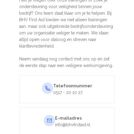
Heb je vragen over onze trainingen of zoek je
ondersteuning voor veiligheid binnen jouw
bedrijf? Ons team staat klaar om je te helpen. Bij
BHV First Aid bieden we niet alleen trainingen
aan, maar ook uitgebreide bedrijfsondersteuning
om uw organisatie veiliger te maken. We staan
altijd open voor dialoog en streven naar
klanttevredenheid.
Neem vandaag nog contact met ons op en zet
de eerste stap naar een veiligere werkomgeving.
Telefoonnummer
0517 - 20 10 27
E-mailadres
info@bhvfirstaid.nl