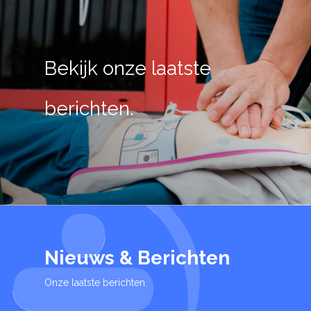
Bekijk onze laatste
berichten.
Nieuws & Berichten
Onze laatste berichten.