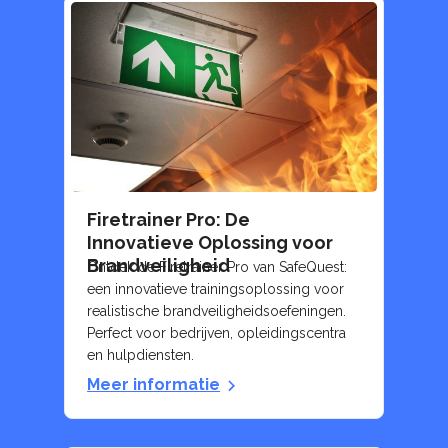
Firetrainer Pro: De
Innovatieve Oplossing voor
Brandveiligheid
Ontdek de Firetrainer Pro van SafeQuest:
een innovatieve trainingsoplossing voor
realistische brandveiligheidsoefeningen.
Perfect voor bedrijven, opleidingscentra
en hulpdiensten.
Meer informatie