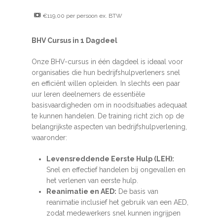
€119,00 per persoon ex. BTW
BHV Cursus in 1 Dagdeel
Onze BHV-cursus in één dagdeel is ideaal voor
organisaties die hun bedrijfshulpverleners snel
en efficiënt willen opleiden. In slechts een paar
uur leren deelnemers de essentiële
basisvaardigheden om in noodsituaties adequaat
te kunnen handelen. De training richt zich op de
belangrijkste aspecten van bedrijfshulpverlening,
waaronder:
Levensreddende Eerste Hulp (LEH):
Snel en effectief handelen bij ongevallen en
het verlenen van eerste hulp.
Reanimatie en AED:
De basis van
reanimatie inclusief het gebruik van een AED,
zodat medewerkers snel kunnen ingrijpen