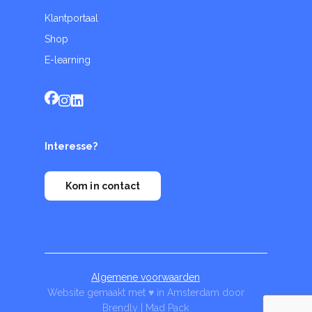
Klantportaal
Shop
E-learning
Interesse?
Kom in contact
Algemene voorwaarden
Website gemaakt met ♥ in Amsterdam door
Brendly
|
Mad Pack